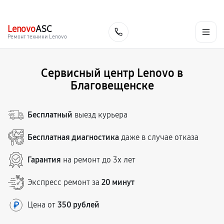
г. Благовещенск
Ежедневно с 9:00 до 21:00
+7 (800) 100-47-62
Lenovo
ASC
Заказать
Ремонт техники Lenovo
Сервисный центр Lenovo в
Благовещенске
Бесплатный
выезд курьера
Бесплатная диагностика
даже в случае отказа
Гарантия
на ремонт до 3х лет
Экспресс ремонт за
20 минут
Цена от
350 рублей